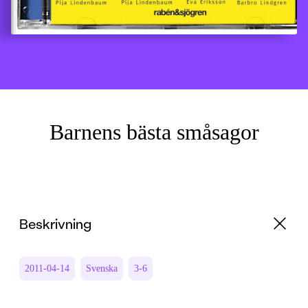
Barnens bästa småsagor
Beskrivning
2011-04-14
Svenska
3-6