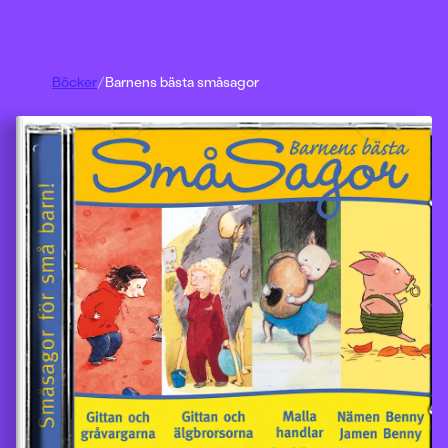
Böcker
/
Barnens bästa småsagor