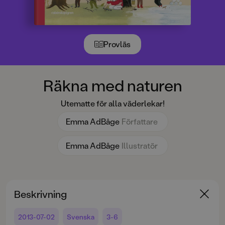
Provläs
Räkna med naturen
Utematte för alla väderlekar!
Emma AdBåge
Författare
Emma AdBåge
Illustratör
Beskrivning
2013-07-02
Svenska
3-6