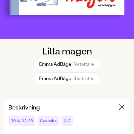
Lilla magen
Emma AdBåge
Författare
Emma AdBåge
Illustratör
Beskrivning
2014-02-28
Svenska
0-3