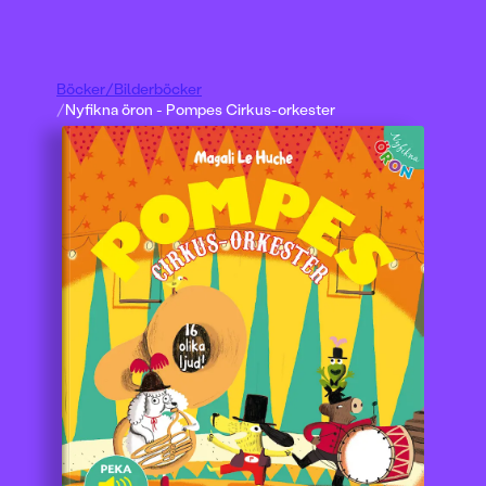
Böcker
/
Bilderböcker
/
Nyfikna öron - Pompes Cirkus-orkester