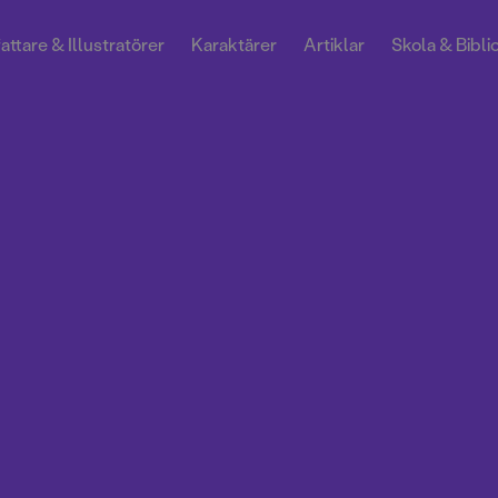
attare & Illustratörer
Karaktärer
Artiklar
Skola & Bibli