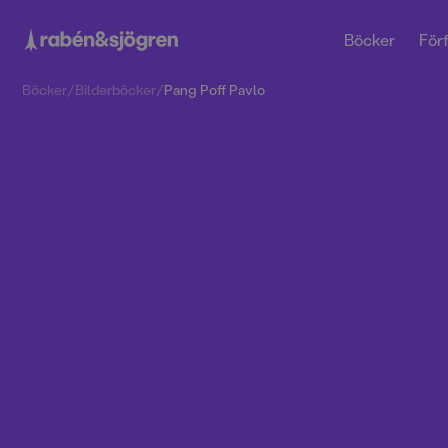
Böcker
Förf
Böcker
/
Bilderböcker
/
Pang Poff Pavlo