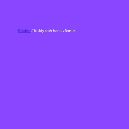
Böcker
/
Teddy och hans vänner