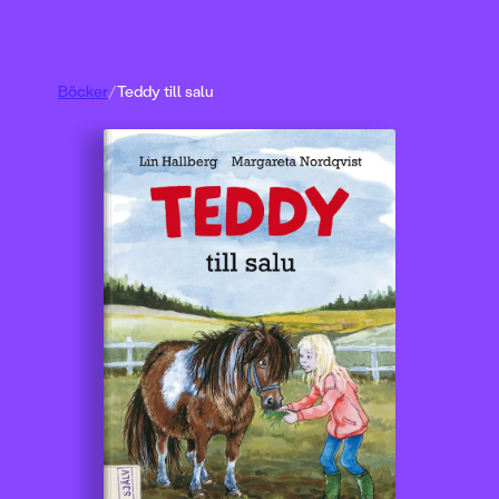
Böcker
/
Teddy till salu