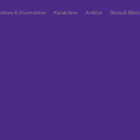
attare & Illustratörer
Karaktärer
Artiklar
Skola & Bibli