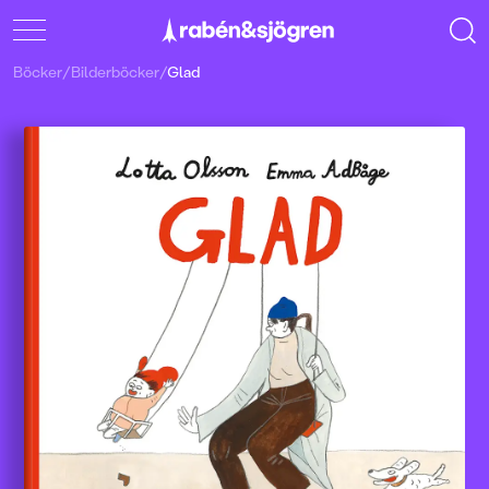
Böcker
/
Bilderböcker
/
Glad