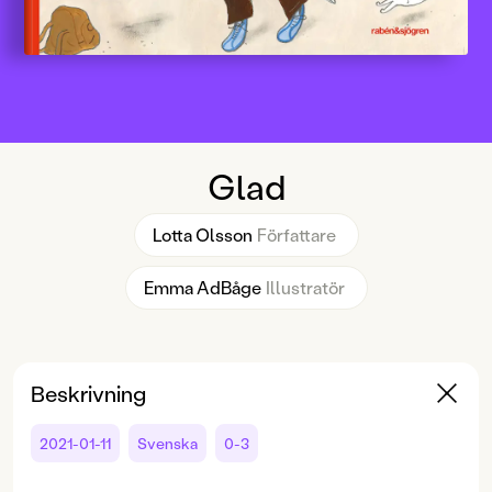
Glad
Lotta Olsson
Författare
Emma AdBåge
Illustratör
Beskrivning
2021-01-11
Svenska
0-3