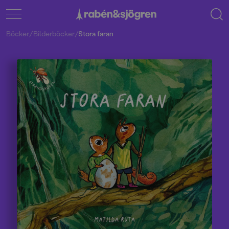
Böcker
/
Bilderböcker
/
Stora faran