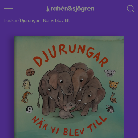
Böcker
/
Djurungar - När vi blev till