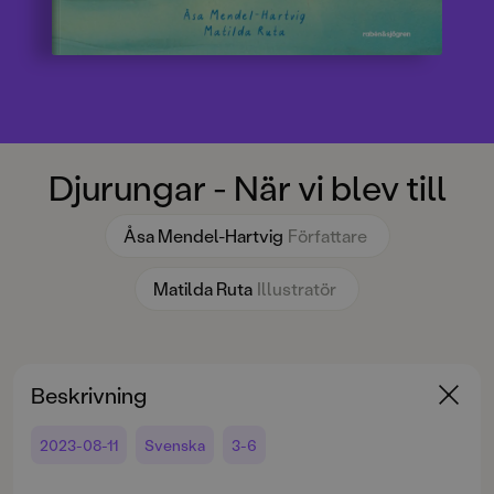
Djurungar - När vi blev till
Åsa Mendel-Hartvig
Författare
Matilda Ruta
Illustratör
Beskrivning
2023-08-11
Svenska
3-6