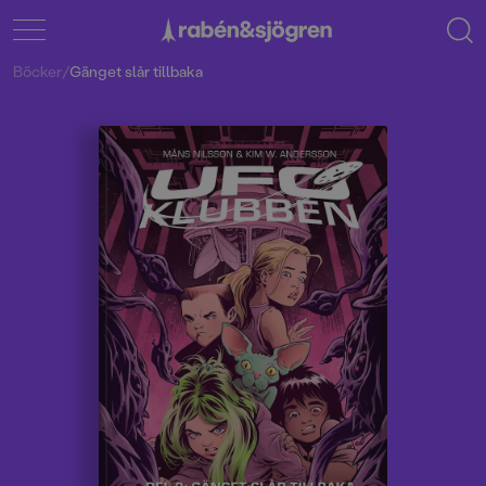
Böcker
/
Gänget slår tillbaka