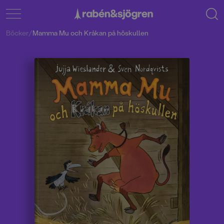
Böcker
/
Mamma Mu och Kråkan på höskullen