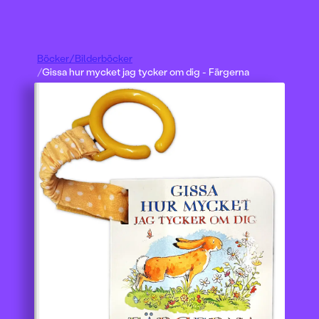
Böcker
/
Bilderböcker
/
Gissa hur mycket jag tycker om dig - Färgerna