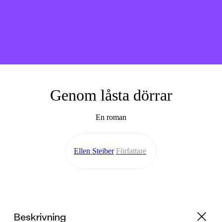
Genom låsta dörrar
En roman
Ellen Steiber
Författare
Beskrivning