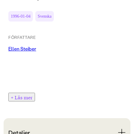
1996-01-04
Svenska
FÖRFATTARE
Ellen Steiber
+ Läs mer
Detaljer