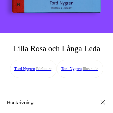
Lilla Rosa och Långa Leda
Tord Nygren
Författare
Tord Nygren
Illustratör
Beskrivning