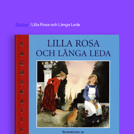
Böcker
/
Lilla Rosa och Långa Leda