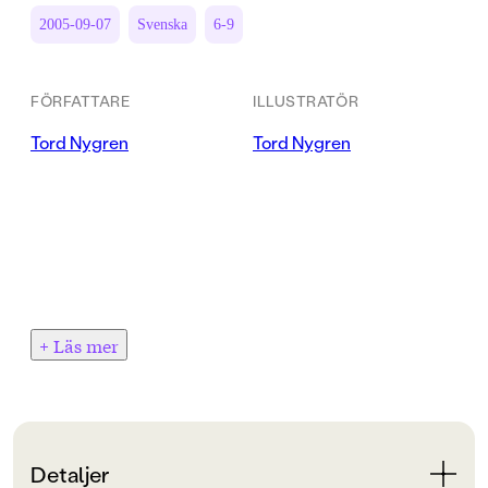
2005-09-07
Svenska
6-9
FÖRFATTARE
ILLUSTRATÖR
Tord Nygren
Tord Nygren
+ Läs mer
Detaljer