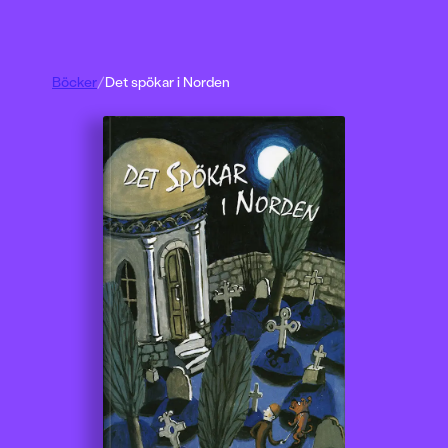
Böcker
/
Det spökar i Norden