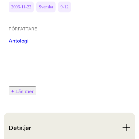
2006-11-22
Svenska
9-12
FÖRFATTARE
Antologi
+ Läs mer
Detaljer