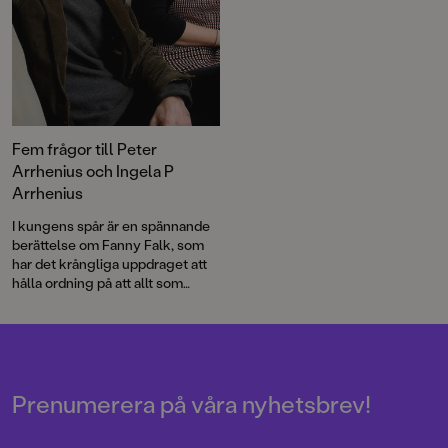
Fem frågor till Peter
Arrhenius och Ingela P
Arrhenius
I kungens spår är en spännande
berättelse om Fanny Falk, som
har det krångliga uppdraget att
hålla ordning på att allt som
någonsin hänt verkligen händer.
Prenumerera på våra nyhetsbrev!