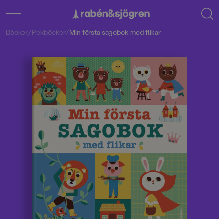
Böcker
/
Pekböcker
/
Min första sagobok med flikar