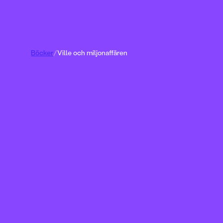
Böcker
/
Ville och miljonaffären