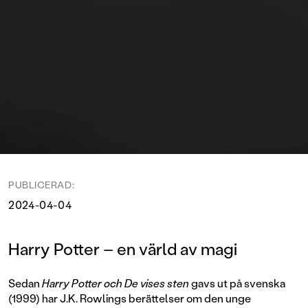
PUBLICERAD:
2024-04-04
Harry Potter – en värld av magi
Sedan
Harry Potter och De vises sten
gavs ut på svenska
(1999) har J.K. Rowlings berättelser om den unge