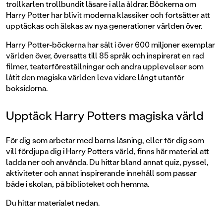
trollkarlen trollbundit läsare i alla åldrar. Böckerna om
Harry Potter har blivit moderna klassiker och fortsätter att
upptäckas och älskas av nya generationer världen över.
Harry Potter-böckerna har sålt i över 600 miljoner exemplar
världen över, översatts till 85 språk och inspirerat en rad
filmer, teaterföreställningar och andra upplevelser som
låtit den magiska världen leva vidare långt utanför
boksidorna.
Upptäck Harry Potters magiska värld
För dig som arbetar med barns läsning, eller för dig som
vill fördjupa dig i Harry Potters värld, finns här material att
ladda ner och använda. Du hittar bland annat quiz, pyssel,
aktiviteter och annat inspirerande innehåll som passar
både i skolan, på biblioteket och hemma.
Du hittar materialet nedan.