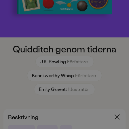
Quidditch genom tiderna
J.K. Rowling
Författare
Kennilworthy Whisp
Författare
Emily Gravett
Illustratör
Beskrivning