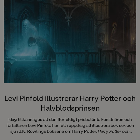
Levi Pinfold illustrerar Harry Potter och
Halvblodsprinsen
Idag tillkännages att den flerfaldigt prisbelönta konstnären och
författaren Levi Pinfold har fått i uppdrag att illustrera bok sex och
sju i J.K. Rowlings bokserie om Harry Potter.
Harry Potter och
Halvblodsprinsen
kommer att ges ut samtidigt världen över i