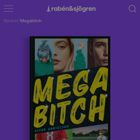
Böcker
/
Megabitch