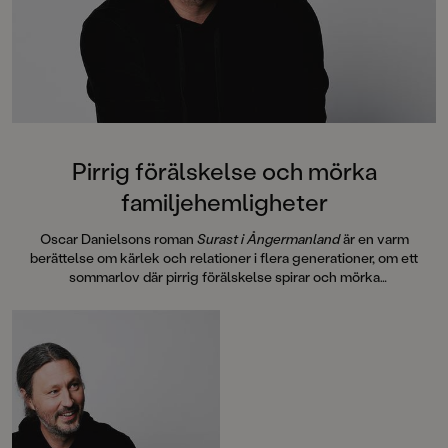
Pirrig förälskelse och mörka
familjehemligheter
Oscar Danielsons roman
Surast i Ångermanland
är en varm
berättelse om kärlek och relationer i flera generationer, om ett
sommarlov där pirrig förälskelse spirar och mörka
familjehemligheter kommer upp till ytan.