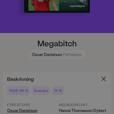
Megabitch
Oscar Danielson
Författare
Beskrivning
2026-09-11
Svenska
12-15
FÖRFATTARE
MEDIEKONTAKT
Oscar Danielson
Hanna Thomasson Dykert