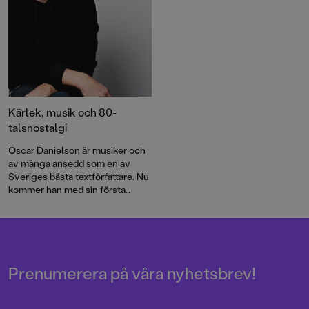
Kärlek, musik och 80-
talsnostalgi
Oscar Danielson är musiker och
av många ansedd som en av
Sveriges bästa textförfattare. Nu
kommer han med sin första
ungdomsroman – i vilken
musiken har en central roll.
Prenumerera på våra nyhetsbrev!