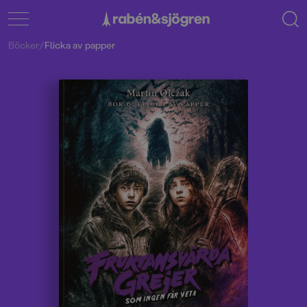
Böcker
/
Flicka av papper