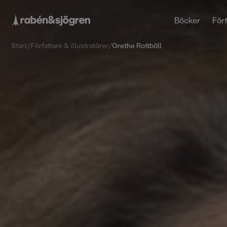
Böcker
Förf
Start
/
Författare & illustratörer
/
Grethe Rottböll