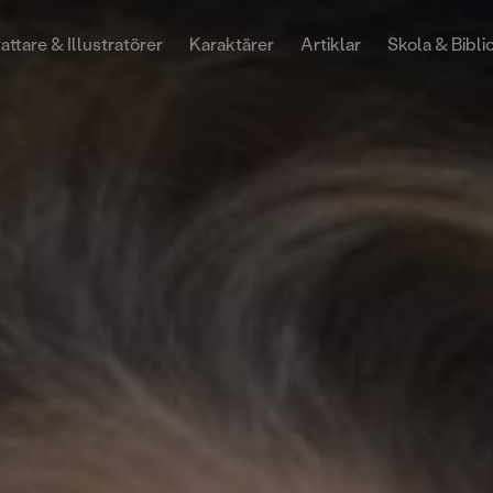
attare & Illustratörer
Karaktärer
Artiklar
Skola & Bibli