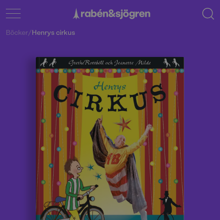
Böcker
/
Henrys cirkus