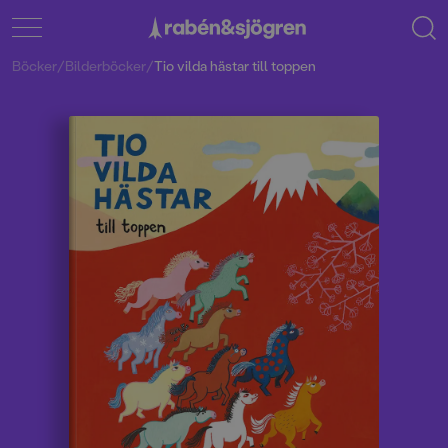
Böcker
/
Bilderböcker
/
Tio vilda hästar till toppen