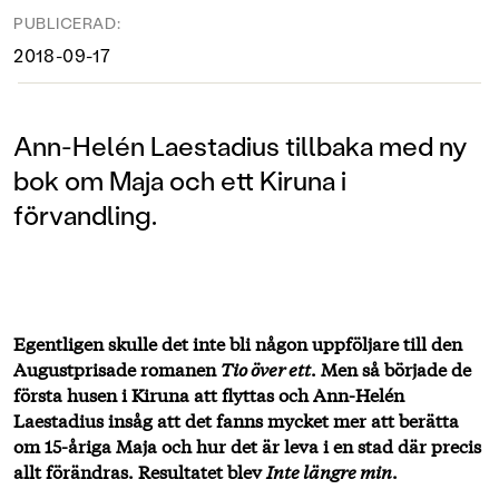
PUBLICERAD:
2018-09-17
Ann-Helén Laestadius tillbaka med ny
bok om Maja och ett Kiruna i
förvandling.
Egentligen skulle det inte bli någon uppföljare till den
Augustprisade romanen
Tio över ett
. Men så började de
första husen i Kiruna att flyttas och Ann-Helén
Laestadius insåg att det fanns mycket mer att berätta
om 15-åriga Maja och hur det är leva i en stad där precis
allt förändras. Resultatet blev
Inte längre min
.