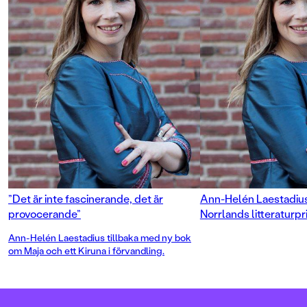
”Det är inte fascinerande, det är
Ann-Helén Laestadius 
provocerande”
Norrlands litteraturpr
Ann-Helén Laestadius tillbaka med ny bok
om Maja och ett Kiruna i förvandling.