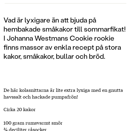
Vad är lyxigare än att bjuda på
hembakade småkakor till sommarfikat!
I Johanna Westmans Cookie rookie
finns massor av enkla recept på stora
kakor, småkakor, bullar och bröd.
De här kolasnittarna är lite extra lyxiga med en gnutta
havssalt och hackade pumpafrön!
Cirka 20 kakor
100 gram rumsvarmt smör
¾ deciliter råsocker