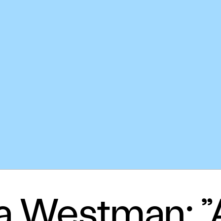
 Westman: ”A