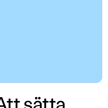
tt sätta