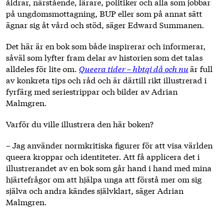
åldrar, närstående, lärare, politiker och alla som jobbar
på ungdomsmottagning, BUP eller som på annat sätt
ägnar sig åt vård och stöd, säger Edward Summanen.
Det här är en bok som både inspirerar och informerar,
såväl som lyfter fram delar av historien som det talas
alldeles för lite om.
Queera tider – hbtqi då och nu
är full
av konkreta tips och råd och är därtill rikt illustrerad i
fyrfärg med seriestrippar och bilder av Adrian
Malmgren.
Varför du ville illustrera den här boken?
– Jag använder normkritiska figurer för att visa världen
queera kroppar och identiteter. Att få applicera det i
illustrerandet av en bok som går hand i hand med mina
hjärtefrågor om att hjälpa unga att förstå mer om sig
själva och andra kändes självklart, säger Adrian
Malmgren.