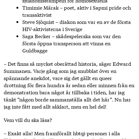
sjukdomsstämpeln för homosexuella
Timimie Märak – poet, aktiv i Sapmi pride och
transaktivist
Steve Sjöquist – diakon som var en av de första
HIV-aktivisterna i Sverige
Saga Becker – skådespelerska som var den
första öppna transperson att vinna en
Guldbagge
– Det finns så mycket oberättad historia, säger Edward
Summanen. Varje gång som jag snubblat över en
spännande anekdot, vare sig det gällt en queer
drottning för flera hundra år sedan eller minnen från en
demonstration bara något år tillbaka i tiden, har jag
tänkt ”någon borde sammanställa allt det här”. Nu har
jag inte fått med allt såklart, men en hel del!
Vem vill du ska läsa?
– Exakt alla! Men framförallt hbtqi-personer i alla