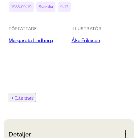
1988-09-19
Svenska
9-12
FÖRFATTARE
ILLUSTRATÖR
Margareta Lindberg
Åke Eriksson
+ Läs mer
Detaljer