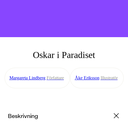
Oskar i Paradiset
Margareta Lindberg
Författare
Åke Eriksson
Illustratör
Beskrivning