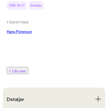
1994-10-17
Svenska
FÖRFATTARE
Hans Peterson
+ Läs mer
Detaljer