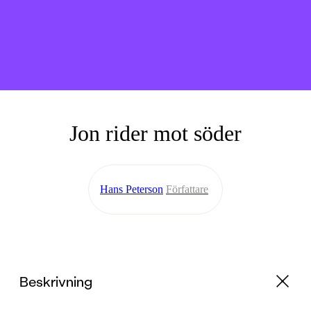
Jon rider mot söder
Hans Peterson
Författare
Beskrivning