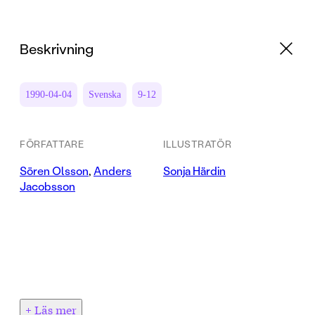
Beskrivning
1990-04-04
Svenska
9-12
FÖRFATTARE
ILLUSTRATÖR
Sören Olsson
,
Anders
Sonja Härdin
Jacobsson
+ Läs mer