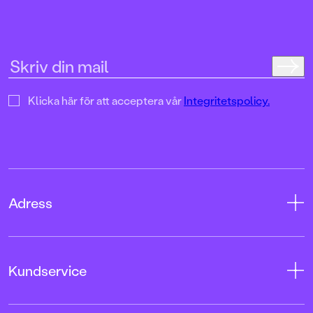
Klicka här för att acceptera vår
Integritetspolicy.
Adress
Adress
Kundservice
08-769 88 00
Tryckerigatan 4