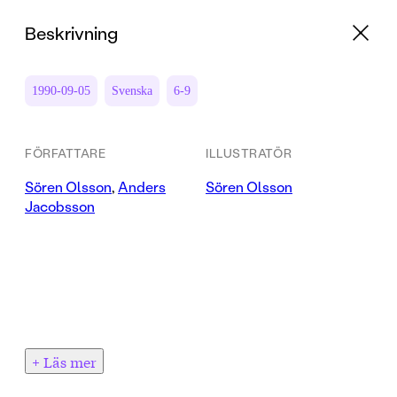
Beskrivning
1990-09-05
Svenska
6-9
FÖRFATTARE
ILLUSTRATÖR
Sören Olsson
,
Anders
Sören Olsson
Jacobsson
+ Läs mer