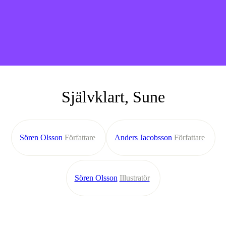
Självklart, Sune
Sören Olsson
Författare
Anders Jacobsson
Författare
Sören Olsson
Illustratör