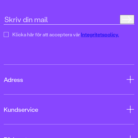
Klicka här för att acceptera vår
Integritetspolicy.
Adress
Adress
Kundservice
08-769 88 00
Tryckerigatan 4
Kontakta oss