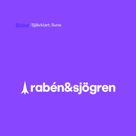
Böcker
/
Självklart, Sune