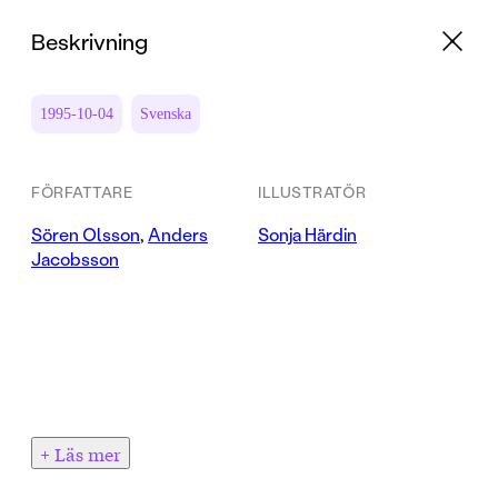
Beskrivning
1995-10-04
Svenska
FÖRFATTARE
ILLUSTRATÖR
Sören Olsson
,
Anders
Sonja Härdin
Jacobsson
+ Läs mer