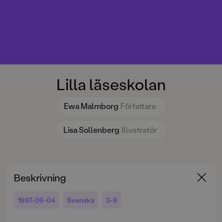
Lilla läseskolan
Ewa Malmborg
Författare
Lisa Sollenberg
Illustratör
Beskrivning
1997-06-04
Svenska
3-6