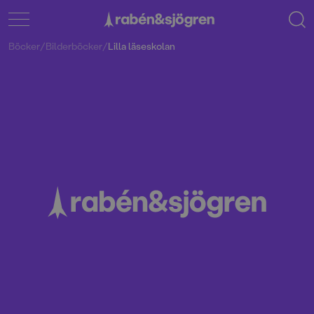
Böcker
/
Bilderböcker
/
Lilla läseskolan