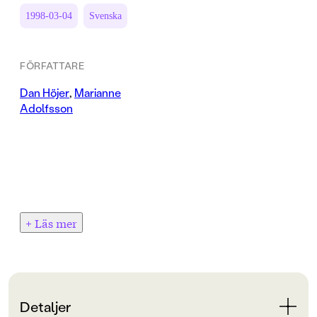
1998-03-04
Svenska
FÖRFATTARE
Dan Höjer
,
Marianne
Adolfsson
+ Läs mer
Detaljer