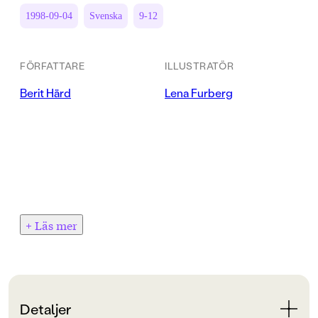
1998-09-04
Svenska
9-12
FÖRFATTARE
ILLUSTRATÖR
Berit Härd
Lena Furberg
+ Läs mer
Detaljer