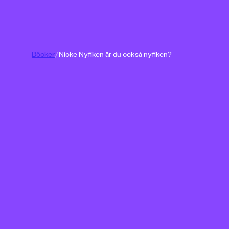
Böcker
/
Nicke Nyfiken är du också nyfiken?