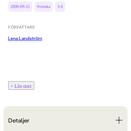
2000-09-21
Svenska
3-6
FÖRFATTARE
Lena Landström
+ Läs mer
Detaljer