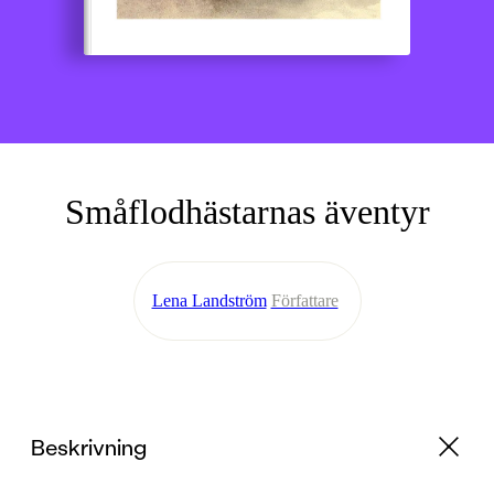
Småflodhästarnas äventyr
Lena Landström
Författare
Beskrivning