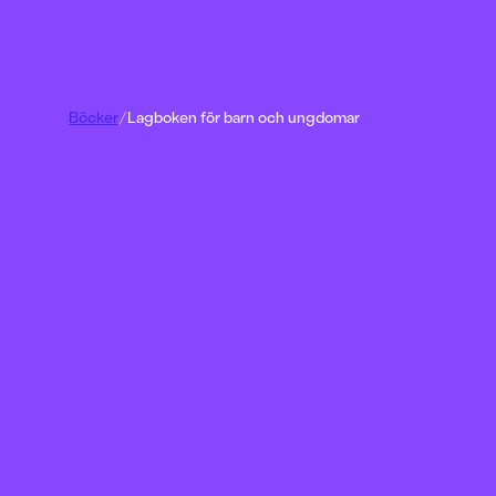
Böcker
/
Lagboken för barn och ungdomar