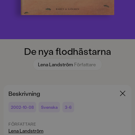
De nya flodhästarna
Lena Landström
Författare
Beskrivning
2002-10-08
Svenska
3-6
FÖRFATTARE
Lena Landström