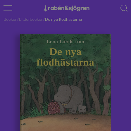
Böcker
/
Bilderböcker
/
De nya flodhästarna