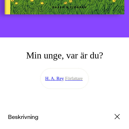
Min unge, var är du?
H. A. Rey
Författare
Beskrivning