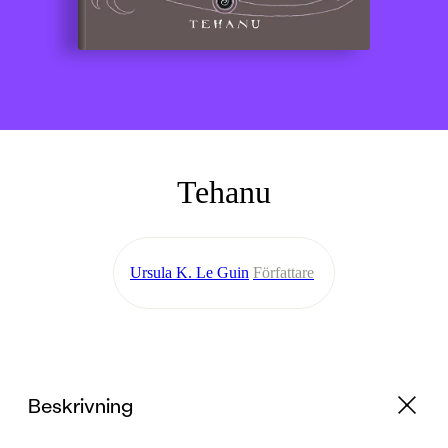
Tehanu
Ursula K. Le Guin
Författare
Beskrivning