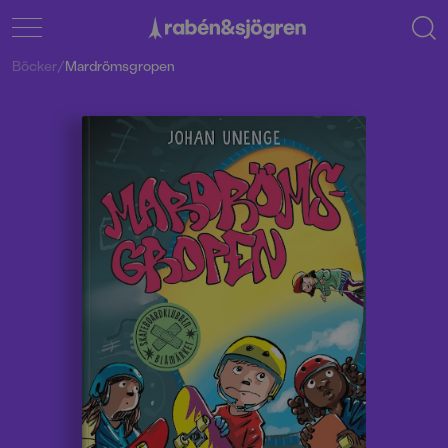
Böcker
/
Mardrömsgropen