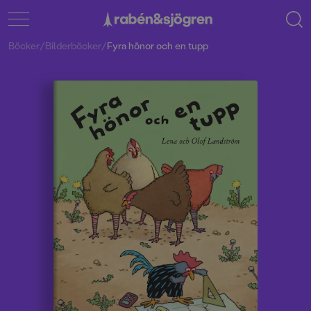
Böcker
/
Bilderböcker
/
Fyra hönor och en tupp