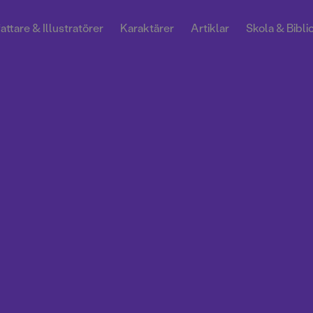
attare & Illustratörer
Karaktärer
Artiklar
Skola & Bibli