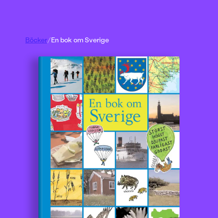
Böcker
/
En bok om Sverige