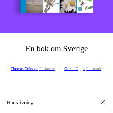
En bok om Sverige
Thomas Eriksson
Författare
Göran Uggla
Illustratör
Beskrivning