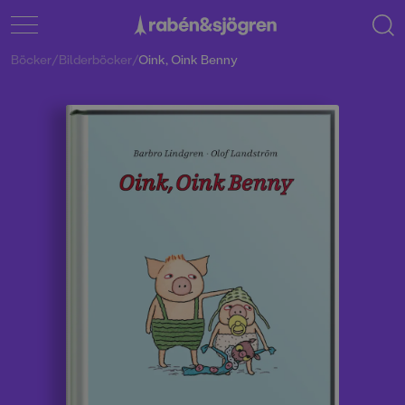
Böcker
/
Bilderböcker
/
Oink, Oink Benny