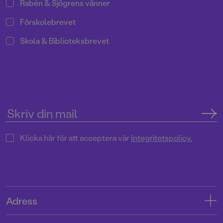
Rabén & Sjögrens vänner
Förskolebrevet
Skola & Biblioteksbrevet
Klicka här för att acceptera vår
Integritetspolicy.
Adress
Adress