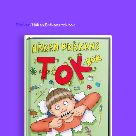
Böcker
/
Håkan Bråkans tokbok