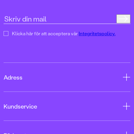
Klicka här för att acceptera vår
Integritetspolicy.
Adress
Adress
Kundservice
08-769 88 00
Tryckerigatan 4
Kontakta oss